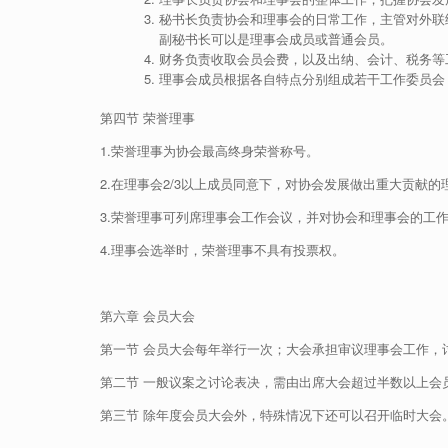
秘书长负责协会和理事会的日常工作，主管对外联
副秘书长可以是理事会成员或普通会员。
财务负责收取会员会费，以及出纳、会计、税务等
理事会成员根据各自特点分别组成若干工作委员会
第四节 荣誉理事
1.荣誉理事为协会最高终身荣誉称号。
2.在理事会2/3以上成员同意下，对协会发展做出重大贡献
3.荣誉理事可列席理事会工作会议，并对协会和理事会的工
4.理事会选举时，荣誉理事不具有投票权。
第六章 会员大会
第一节 会员大会每年举行一次；大会承担审议理事会工作，
第二节 一般议案之讨论表决，需由出席大会超过半数以上
第三节 除年度会员大会外，特殊情况下还可以召开临时大会