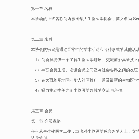
第一章 名称
本协会的正式名称为西雅图华人生物医学协会，英文名为 Seattle Chin
第二章 宗旨
本协会的宗旨是通过经常性的学术活动和各种形式的其他活
（1）为会员提供一个了解生物医学进展、交流前沿高新技术
（2）丰富会员生活、增进会员之间及与社会各界之间的友谊
（3）在大西雅图地区向华人社区推广与普及最新的生物医学
（4）竭力推动中美之间生物医学领域的交流与合作。
第三章 会员
第一节 会员资格
任何从事生物医学工作，或者对生物医学感兴趣的人士，支持
终身会员。