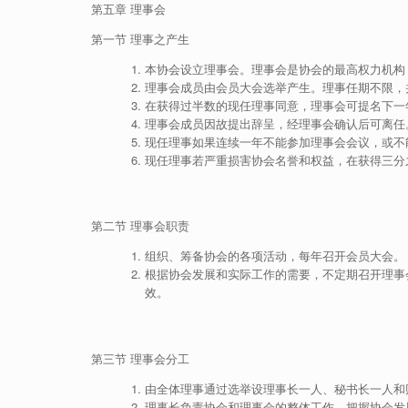
第五章 理事会
第一节 理事之产生
本协会设立理事会。理事会是协会的最高权力机构
理事会成员由会员大会选举产生。理事任期不限，
在获得过半数的现任理事同意，理事会可提名下一
理事会成员因故提出辞呈，经理事会确认后可离任
现任理事如果连续一年不能参加理事会会议，或不
现任理事若严重损害协会名誉和权益，在获得三分
第二节 理事会职责
组织、筹备协会的各项活动，每年召开会员大会。
根据协会发展和实际工作的需要，不定期召开理事会
效。
第三节 理事会分工
由全体理事通过选举设理事长一人、秘书长一人和
理事长负责协会和理事会的整体工作，把握协会发