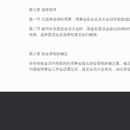
第七章 选举程序
第一节 凡选举或增补理事，理事会应在会员大会召开前组成
第二节 秘书长负责在会员大会时，将提名委员会提出的增
结果。选举委员会在选举结束后自行解散。
第八章 协会章程的修正
任何有效会员均有权利向理事会提出协会章程的修正案。修正
均需由理事会工作会议通过后，提交会员大会表决，由出席