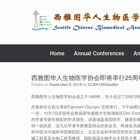
Skip
to
content
Home
Annual Conferences
An
西雅图华人生物医学协会即将举行25周年
Posted on
September 6, 2018
by
SCBA1993seattle
西雅图华人生物医学协会成立于1993年，至今走过了25年历
庆典将在古色古香的Fairmont Olympic 宾馆举
一堂。10月7日庆祝年会将假座华盛顿大学南湖校区Orin
的学者专家作精彩的学术报告，讲题涵盖基因组学、微观生
得一提的是，这九位学者专家都是协会的老会员、终身会员
科学院与中国科学院两院院士、北京生命科学研究所所长王
械工程系及生物工程系教授、国际低温生物学会主席高大勇